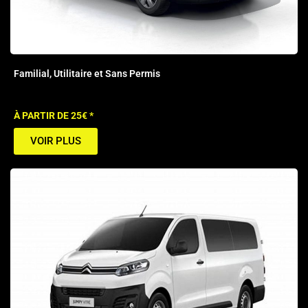
Familial, Utilitaire et Sans Permis
À PARTIR DE 25€ *
VOIR PLUS