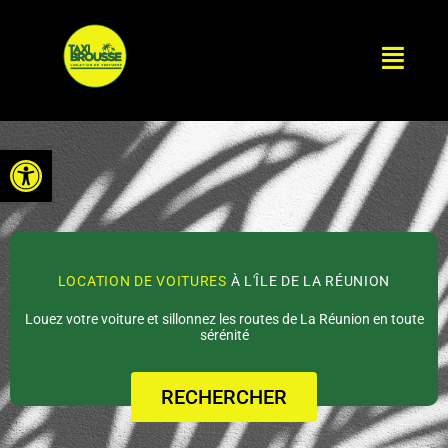
Aller
au
Menu
contenu
Ouvrir la barre d’outils
LOCATION DE VOITURES
À L'ÎLE DE LA RÉUNION
Louez votre voiture et sillonnez les routes de La Réunion en toute
sérénité
RECHERCHER