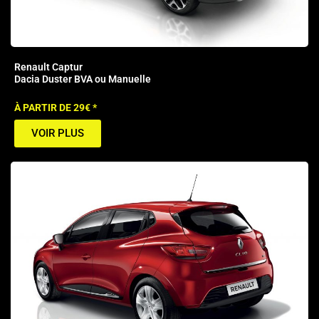
Renault Captur
Dacia Duster BVA ou Manuelle
À PARTIR DE 29€ *
VOIR PLUS