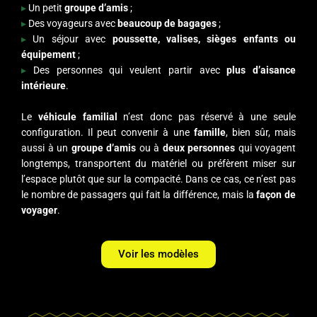
▸
Un petit
groupe d’amis
;
▸
Des voyageurs avec
beaucoup de bagages
;
▸
Un séjour avec
poussette, valises, sièges enfants ou
équipement
;
▸
Des personnes qui veulent partir avec
plus d’aisance
intérieure
.
Le
véhicule familial
n’est donc pas réservé à une seule
configuration. Il peut convenir à une
famille
, bien sûr, mais
aussi à un
groupe d’amis
ou à
deux personnes
qui voyagent
longtemps, transportent du matériel ou préfèrent miser sur
l’espace plutôt que sur la compacité. Dans ce cas, ce n’est pas
le nombre de passagers qui fait la différence, mais la
façon de
voyager
.
Voir les modèles