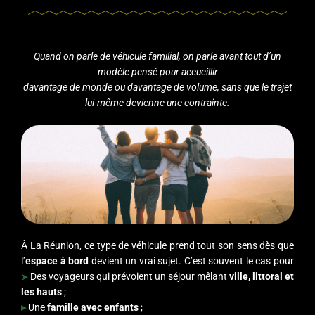
Quand on parle de véhicule familial, on parle avant tout d’un
modèle pensé pour accueillir
davantage de monde ou davantage de volume, sans que le trajet
lui-même devienne une contrainte.
À La Réunion, ce type de véhicule prend tout son sens dès que
l’
espace à bord
devient un vrai sujet. C’est souvent le cas pour
:
▸
Des voyageurs qui prévoient un séjour mêlant
ville, littoral et
les hauts
;
▸
Une
famille avec enfants
;