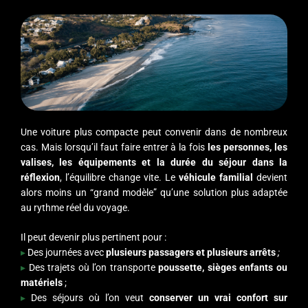
Une voiture plus compacte peut convenir dans de nombreux
cas. Mais lorsqu’il faut faire entrer à la fois
les personnes, les
valises, les équipements et la durée du séjour dans la
réflexion
, l’équilibre change vite. Le
véhicule familial
devient
alors moins un “grand modèle” qu’une solution plus adaptée
au rythme réel du voyage.
Il peut devenir plus pertinent pour :
▸
Des journées avec
plusieurs passagers et plusieurs arrêts
;
▸
Des trajets où l’on transporte
poussette, sièges enfants ou
matériels
;
▸
Des séjours où l’on veut
conserver un vrai confort sur