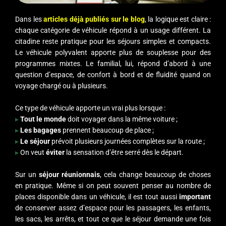
Dans les
articles déjà publiés sur le blog
, la logique est claire :
chaque catégorie de véhicule répond à un usage différent. La
citadine reste pratique pour les séjours simples et compacts.
Le véhicule polyvalent apporte plus de souplesse pour des
programmes mixtes. Le familial, lui, répond d’abord à une
question d’espace, de confort à bord et de fluidité quand on
voyage chargé ou à plusieurs.
Ce type de véhicule apporte un vrai plus lorsque :
▸
Tout le monde
doit voyager dans la même voiture ;
▸
Les bagages
prennent beaucoup de place ;
▸
Le séjour
prévoit plusieurs journées complètes sur la route ;
▸
On veut
éviter
la sensation d’être serré dès le départ.
Sur un
séjour réunionnais
, cela change beaucoup de choses
en pratique. Même si on peut souvent penser au nombre de
places disponible dans un véhicule, il est tout aussi
important
de conserver assez d’espace pour les passagers, les enfants,
les sacs, les arrêts, et tout ce que le séjour demande une fois