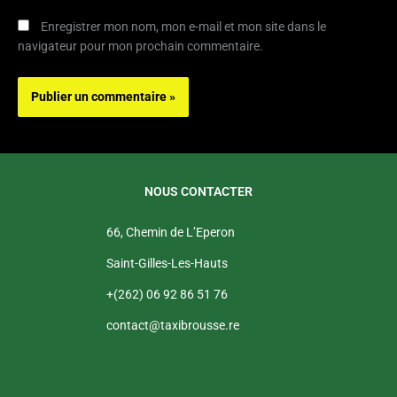
Enregistrer mon nom, mon e-mail et mon site dans le
navigateur pour mon prochain commentaire.
NOUS CONTACTER
66, Chemin de L’Eperon
Saint-Gilles-Les-Hauts
+(262) 06 92 86 51 76
contact@taxibrousse.re