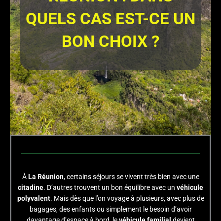
QUELS CAS EST-CE UN
BON CHOIX ?
À
La Réunion
, certains séjours se vivent très bien avec une
citadine
. D’autres trouvent un bon équilibre avec un
véhicule
polyvalent
. Mais dès que l’on voyage à plusieurs, avec plus de
bagages, des enfants ou simplement le besoin d’avoir
davantage d’espace à bord, le
véhicule familial
devient