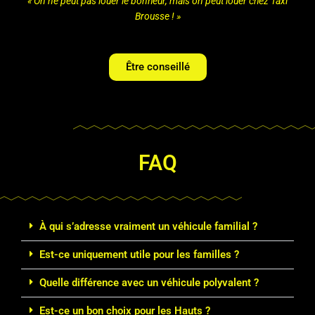
« On ne peut pas louer le bonheur, mais on peut louer chez Taxi
Brousse ! »
Être conseillé
FAQ
À qui s’adresse vraiment un véhicule familial ?
Est-ce uniquement utile pour les familles ?
Quelle différence avec un véhicule polyvalent ?
Est-ce un bon choix pour les Hauts ?