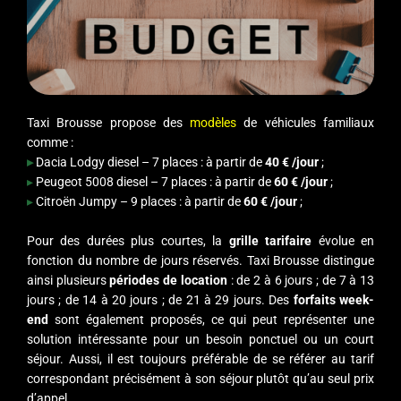
Taxi Brousse propose des
modèles
de véhicules familiaux
comme :
▸
Dacia Lodgy diesel – 7 places : à partir de
40 € /jour
;
▸
Peugeot 5008 diesel – 7 places : à partir de
60 € /jour
;
▸
Citroën Jumpy – 9 places : à partir de
60 € /jour
;
Pour des durées plus courtes, la
grille tarifaire
évolue en
fonction du nombre de jours réservés. Taxi Brousse distingue
ainsi plusieurs
périodes de location
: de 2 à 6 jours ; de 7 à 13
jours ; de 14 à 20 jours ; de 21 à 29 jours. Des
forfaits week-
end
sont également proposés, ce qui peut représenter une
solution intéressante pour un besoin ponctuel ou un court
séjour. Aussi, il est toujours préférable de se référer au tarif
correspondant précisément à son séjour plutôt qu’au seul prix
d’appel.